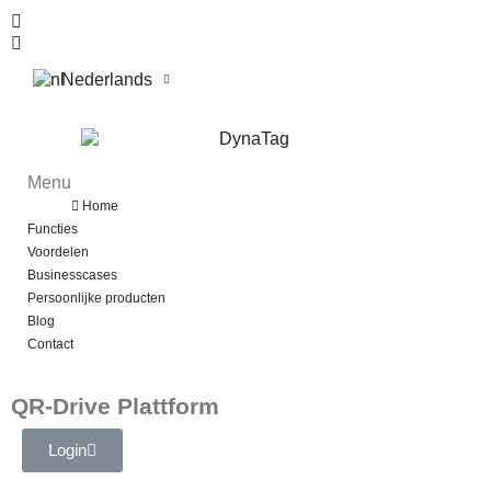
Nederlands
Menu
Menu
Terug
Home
Functies
Voordelen
Businesscases
Persoonlijke producten
Blog
Contact
QR-Drive Plattform
Login