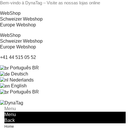
Bem-vindo à DynaTag – Visite as nossas lojas online
WebShop
Schweizer Webshop
Europe Webshop
WebShop
Schweizer Webshop
Europe Webshop
+41 44 515 05 52
Português BR
Deutsch
Nederlands
English
Português BR
Menu
Menu
Back
Home