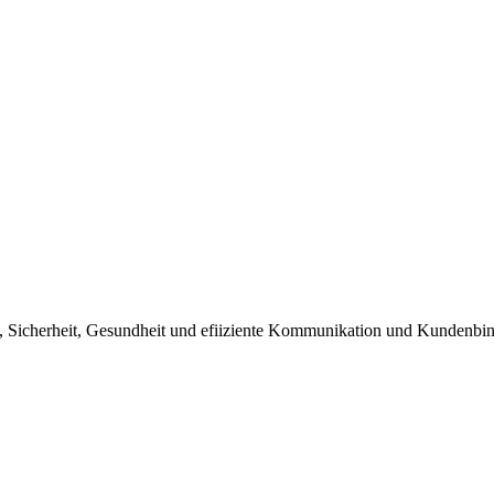
g, Sicherheit, Gesundheit und efiiziente Kommunikation und Kundenbi
.