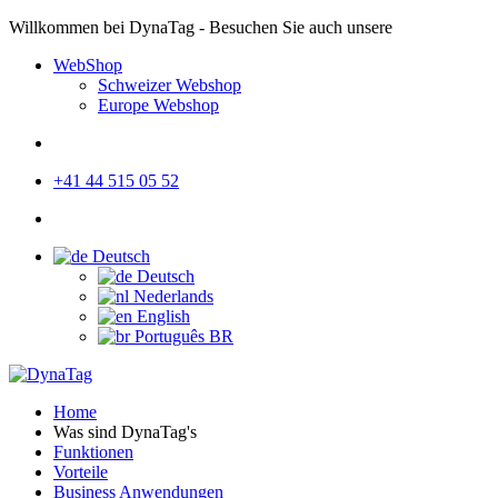
Willkommen bei DynaTag - Besuchen Sie auch unsere
WebShop
Schweizer Webshop
Europe Webshop
+41 44 515 05 52
Deutsch
Deutsch
Nederlands
English
Português BR
Home
Was sind DynaTag's
Funktionen
Vorteile
Business Anwendungen