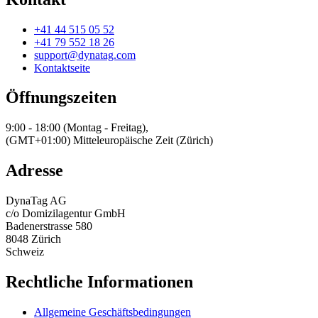
+41 44 515 05 52
+41 79 552 18 26
support@dynatag.com
Kontaktseite
Öffnungszeiten
9:00 - 18:00 (Montag - Freitag),
(GMT+01:00) Mitteleuropäische Zeit (Zürich)
Adresse
DynaTag AG
c/o Domizilagentur GmbH
Badenerstrasse 580
8048 Zürich
Schweiz
Rechtliche Informationen
Allgemeine Geschäftsbedingungen