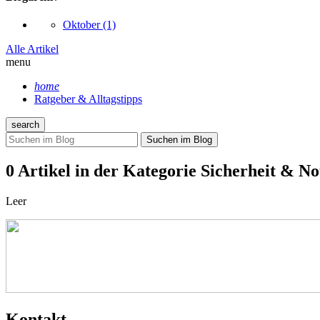
Oktober
(1)
Alle Artikel
menu
home
Ratgeber & Alltagstipps
search
Suchen im Blog
0 Artikel in der Kategorie Sicherheit & No
Leer
Kontakt