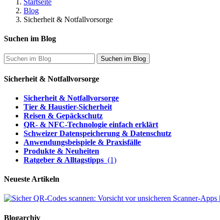
Startseite
Blog
Sicherheit & Notfallvorsorge
Suchen im Blog
Suchen im Blog
Sicherheit & Notfallvorsorge
Sicherheit & Notfallvorsorge
Tier & Haustier-Sicherheit
Reisen & Gepäckschutz
QR- & NFC-Technologie einfach erklärt
Schweizer Datenspeicherung & Datenschutz
Anwendungsbeispiele & Praxisfälle
Produkte & Neuheiten
Ratgeber & Alltagstipps
(1)
Neueste Artikeln
Blogarchiv