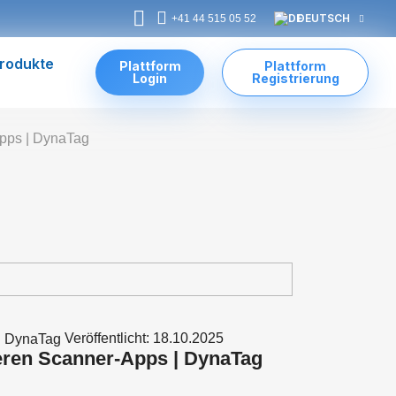
DEUTSCH
+41 44 515 05 52
rodukte
Plattform
Plattform
Login
Registrierung
Apps | DynaTag
Veröffentlicht: 18.10.2025
eren Scanner-Apps | DynaTag