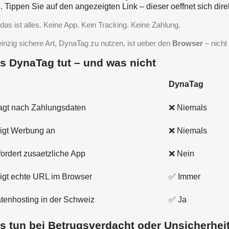
Tippen Sie auf den angezeigten Link – dieser oeffnet sich dire
das ist alles. Keine App. Kein Tracking. Keine Zahlung.
einzig sichere Art, DynaTag zu nutzen, ist ueber den
Browser
– nicht
s DynaTag tut – und was nicht
DynaTag
agt nach Zahlungsdaten
❌ Niemals
igt Werbung an
❌ Niemals
fordert zusaetzliche App
❌ Nein
igt echte URL im Browser
✅ Immer
tenhosting in der Schweiz
✅ Ja
s tun bei Betrugsverdacht oder Unsicherhei