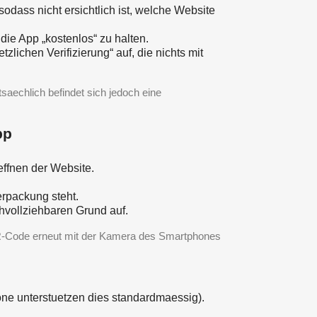
odass nicht ersichtlich ist, welche Website
ie App „kostenlos“ zu halten.
lichen Verifizierung“ auf, die nichts mit
saechlich befindet sich jedoch eine
pp
ffnen der Website.
erpackung steht.
vollziehbaren Grund auf.
-Code erneut mit der Kamera des Smartphones
ne unterstuetzen dies standardmaessig).