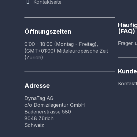
Kontaktseite
Häufig
(FAQ)
Öffnungszeiten
Fragen 
9:00 - 18:00 (Montag - Freitag),
(GMT+01:00) Mitteleuropäische Zeit
(Zürich)
Kunde
Kontakt
Adresse
DynaTag AG
c/o Domizilagentur GmbH
Badenerstrasse 580
8048 Zürich
Schweiz