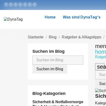
Home
Was sind DynaTag's
Startseite
Blog
Ratgeber & Alltagstipps
men
hom
Suchen im Blog
Ratgeb
sea
Suchen im Blog
Suc
Blog-Kategorien
Sich
Sicherheit & Notfallvorsorge
Katego