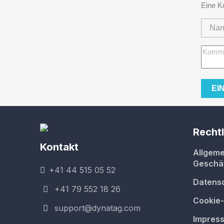
Eine K
Rechtl
Kontakt
Allgeme
Geschä
+41 44 515 05 52
Datensc
+41 79 552 18 26
Cookie-
support@dynatag.com
Impres