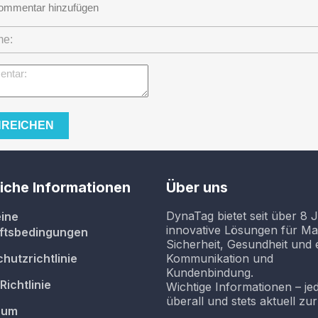
ommentar hinzufügen
iche Informationen
Über uns
DynaTag bietet seit über 8 
ine
innovative Lösungen für Ma
ftsbedingungen
Sicherheit, Gesundheit und e
hutzrichtlinie
Kommunikation und
Kundenbindung.
Richtlinie
Wichtige Informationen – jed
überall und stets aktuell zu
sum