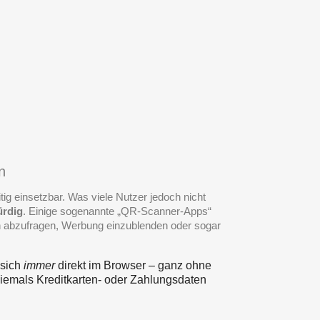
n
g einsetzbar. Was viele Nutzer jedoch nicht
ürdig
. Einige sogenannte „QR-Scanner-Apps“
 abzufragen, Werbung einzublenden oder sogar
 sich
immer
direkt im Browser – ganz ohne
iemals Kreditkarten- oder Zahlungsdaten