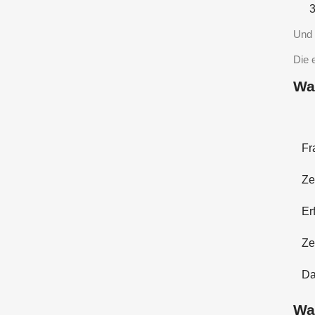
Und 
Die 
Wa
Fr
Ze
Er
Ze
Da
Wa