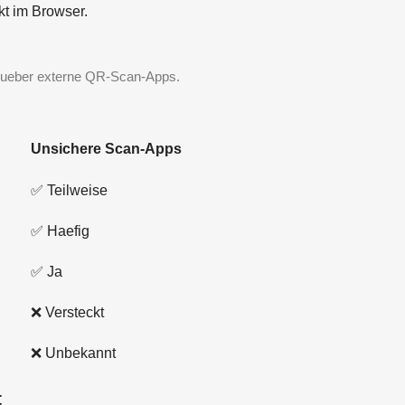
kt im Browser.
 ueber externe QR-Scan-Apps.
Unsichere Scan-Apps
✅ Teilweise
✅ Haefig
✅ Ja
❌ Versteckt
❌ Unbekannt
t