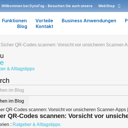
Willkommen bei DynaTag - Besuchen Sie auch unsere
WebShop
Funktionen
Vorteile
Business Anwendungen
P
Blog
Kontakt
Sicher QR-Codes scannen: Vorsicht vor unsicheren Scanner-
u
e
er & Alltagstipps
rch
hen im Blog
er QR-Codes scannen: Vorsicht vor unsich
rien :
Ratgeber & Alltagstipps