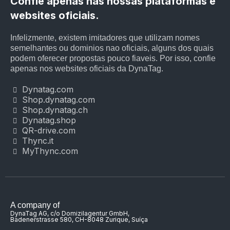
Confie apenas nas nossas plataformas e
websites oficiais.
Infelizmente, existem imitadores que utilizam nomes
semelhantes ou dominios nao oficiais, alguns dos quais
podem oferecer propostas pouco fiaveis. Por isso, confie
apenas nos websites oficiais da DynaTag.
Dynatag.com
Shop.dynatag.com
Shop.dynatag.ch
Dynatag.shop
QR-drive.com
Thync.it
MyThync.com
A company of
DynaTag AG, c/o Domizilagentur GmbH,
Badenerstrasse 580, CH-8048 Zurique, Suíça