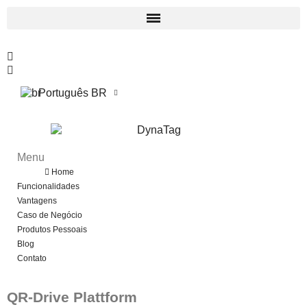
Português BR
Menu
Menu
Back
Home
Funcionalidades
Vantagens
Caso de Negócio
Produtos Pessoais
Blog
Contato
QR-Drive Plattform