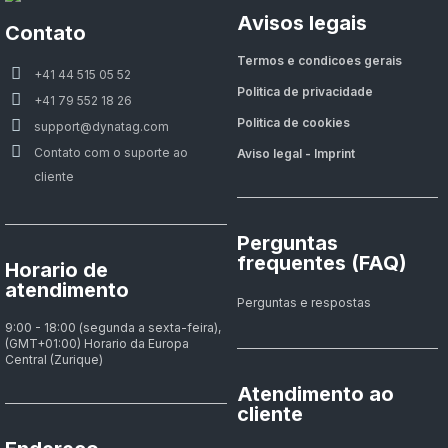
Avisos legais
Contato
Termos e condicoes gerais
+41 44 515 05 52
Politica de privacidade
+41 79 552 18 26
Politica de cookies
support@dynatag.com
Contato com o suporte ao
Aviso legal - Imprint
cliente
Perguntas
frequentes (FAQ)
Horario de
atendimento
Perguntas e respostas
9:00 - 18:00 (segunda a sexta-feira),
(GMT+01:00) Horario da Europa
Central (Zurique)
Atendimento ao
cliente