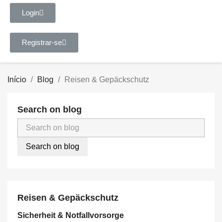
Login
Registrar-se
Início
Blog
Reisen & Gepäckschutz
Search on blog
Search on blog
Reisen & Gepäckschutz
Sicherheit & Notfallvorsorge