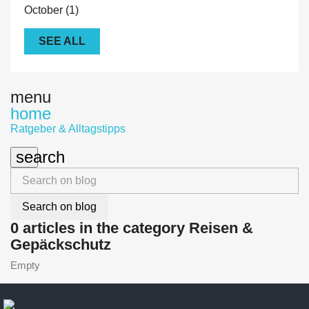
October
(1)
SEE ALL
menu
home
Ratgeber & Alltagstipps
search
Search on blog
0 articles in the category Reisen &
Gepäckschutz
Empty