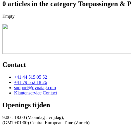
0 articles in the category Toepassingen &
Empty
Contact
+41 44 515 05 52
+41 79 552 18 26
support@dynatag.com
Klantenservice Contact
Openings tijden
9:00 - 18:00 (Maandag - vrijdag),
(GMT+01:00) Central European Time (Zurich)