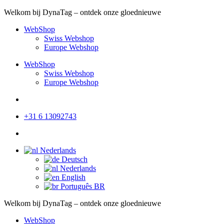
Welkom bij DynaTag – ontdek onze gloednieuwe
WebShop
Swiss Webshop
Europe Webshop
WebShop
Swiss Webshop
Europe Webshop
+31 6 13092743
Nederlands
Deutsch
Nederlands
English
Português BR
Welkom bij DynaTag – ontdek onze gloednieuwe
WebShop