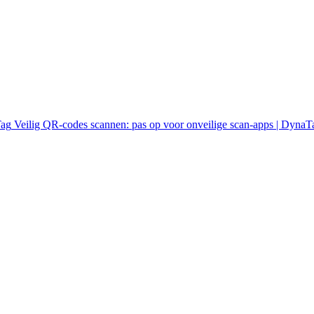
Veilig QR-codes scannen: pas op voor onveilige scan-apps | DynaT