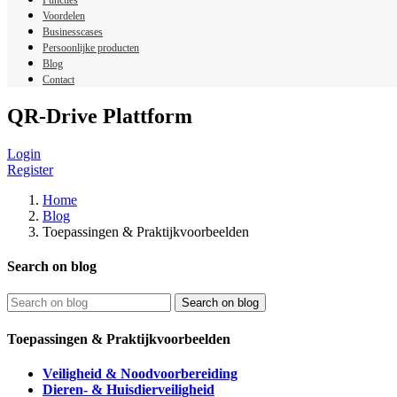
Functies
Voordelen
Businesscases
Persoonlijke producten
Blog
Contact
QR-Drive Plattform
Login
Register
Home
Blog
Toepassingen & Praktijkvoorbeelden
Search on blog
Search on blog
Toepassingen & Praktijkvoorbeelden
Veiligheid & Noodvoorbereiding
Dieren- & Huisdierveiligheid