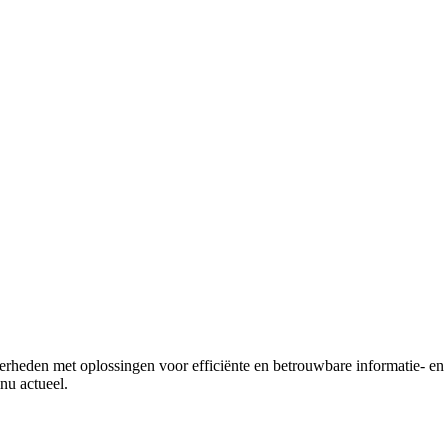
verheden met oplossingen voor efficiënte en betrouwbare informatie- e
inu actueel.